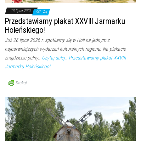
13 lipca 2026
Off
Przedstawiamy plakat XXVIII Jarmarku
Holeńskiego!
Już 26 lipca 2026 r. spotkamy się w Holi na jednym z
najbarwniejszych wydarzeń kulturalnych regionu. Na plakacie
znajdziecie pełny…
Czytaj dalej…
Przedstawiamy plakat XXVIII
Jarmarku Holeńskiego!
Drukuj