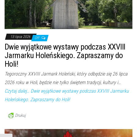
13 lipca 2026
Off
Dwie wyjątkowe wystawy podczas XXVIII
Jarmarku Holeńskiego. Zapraszamy do
Holi!
Tegoroczny XXVIII Jarmark Holeński, który odbędzie się 26 lipca
2026 roku w Holi, będzie nie tylko świętem tradycji, kultury i…
Czytaj dalej…
Dwie wyjątkowe wystawy podczas XXVIII Jarmarku
Holeńskiego. Zapraszamy do Holi!
Drukuj