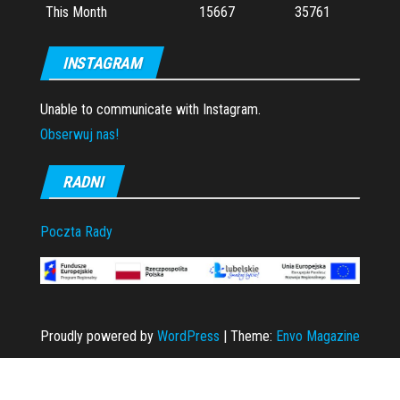
This Month
15667
35761
INSTAGRAM
Unable to communicate with Instagram.
Obserwuj nas!
RADNI
Poczta Rady
Proudly powered by
WordPress
|
Theme:
Envo Magazine