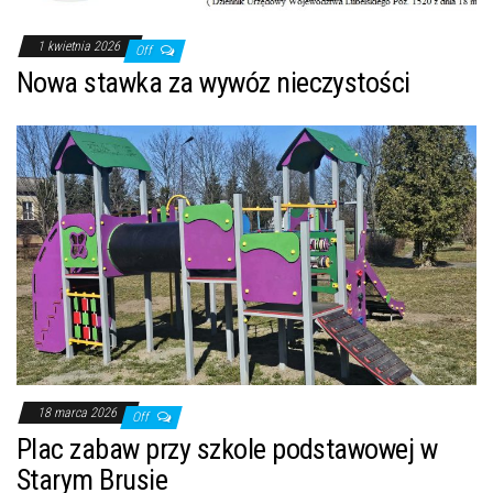
1 kwietnia 2026
Off
Nowa stawka za wywóz nieczystości
18 marca 2026
Off
Plac zabaw przy szkole podstawowej w
Starym Brusie