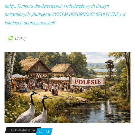
dalej…
Konkurs dla dziecięcych i młodzieżowych drużyn
pożarniczych „Budujemy SYSTEM ODPORNOŚCI SPOŁECZNEJ w
lokalnych społecznościach”
Drukuj
13 kwietnia 2026
Off