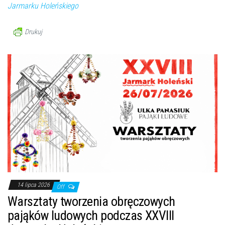
Jarmarku Holeńskiego
Drukuj
14 lipca 2026
Off
Warsztaty tworzenia obręczowych
pająków ludowych podczas XXVIII