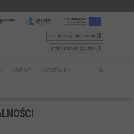
Przełącz wysoki kontrast
Zmień rozmiar czcionek
KONTAKT
INWESTYCJE
ALNOŚCI