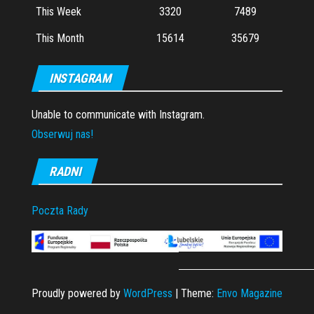
This Week
3320
7489
This Month
15614
35679
INSTAGRAM
Unable to communicate with Instagram.
Obserwuj nas!
RADNI
Poczta Rady
Proudly powered by
WordPress
|
Theme:
Envo Magazine