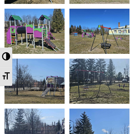
Przełącz wysoki kontrast
Zmień rozmiar czcionek