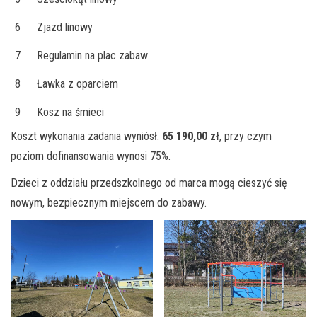
6
Zjazd linowy
7
Regulamin na plac zabaw
8
Ławka z oparciem
9
Kosz na śmieci
Koszt wykonania zadania wyniósł:
65 190,00 zł
, przy czym
poziom dofinansowania wynosi 75%.
Dzieci z oddziału przedszkolnego od marca mogą cieszyć się
nowym, bezpiecznym miejscem do zabawy.