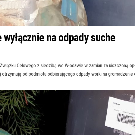
 wyłącznie na odpady suche
 Związku Celowego z siedzibą we Włodawie w zamian za uiszczoną o
ej otrzymują od podmiotu odbierającego odpady worki na gromadzenie