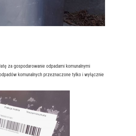
płatę za gospodarowanie odpadami komunalnymi
 odpadów komunalnych przeznaczone tylko i wyłącznie