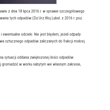
wie z dnia 18 lipca 2016 r. w sprawie szczegółowego
wania tych odpadów (Dz.Urz.Woj.Lubel. z 2016 r. poz.
wentualne odcieki. Nie jest błędem, jeżeli odpady
a sztucznego odpadów zaliczanych do frakcji mokrej
a sytuacji oddania zwiększonej ilości odpadów
ej gromadzić w worku nabytym we własnym zakresie,