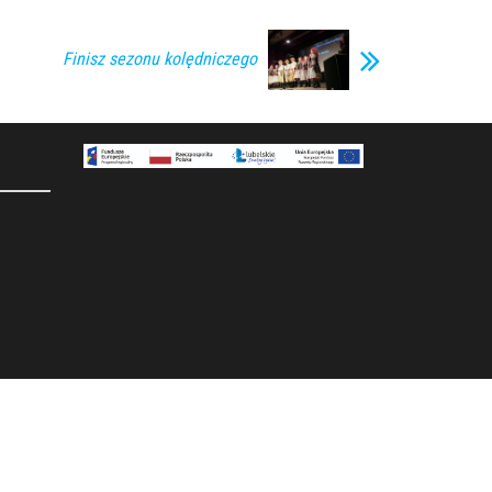
Finisz sezonu kolędniczego